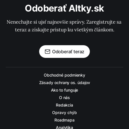
Odoberať Altky.sk
Nenechajte si ujsť najnovšie správy. Zaregistrujte sa 
teraz a získajte prístup ku všetkým článkom.
Odoberať teraz
Obchodné podmienky
Zásady ochrany os. údajov
Ako to funguje
O nás
Redakcia
Opravy chýb
Roadmapa
Analytika