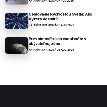
KATARÍNA KVARKOVÁ
07 AUG 2026
Cestovanie Rýchlosťou Svetla: Ako
Vyzerá Vesmír?
KATARÍNA KVARKOVÁ
06 AUG 2026
Prvá atmosféra na exoplanéte v
obývateľnej zóne
KATARÍNA KVARKOVÁ
06 AUG 2026