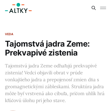
VEDA
Tajomstvá jadra Zeme:
Prekvapivé zistenia
Tajomstvá jadra Zeme odhaľujú prekvapivé
zistenia! Vedci objavili obrat v prúde
vonkajšieho jadra a prepojenosť zmien dňa s
geomagnetickými zábleskami. Štruktúra jadra
môže byť vrstvená ako cibuľa, pričom uhlík hrá
kľúčovú úlohu pri jeho stave.