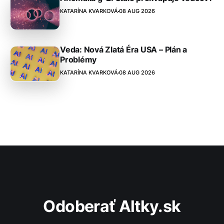
KATARÍNA KVARKOVÁ
08 AUG 2026
Veda: Nová Zlatá Éra USA – Plán a
Problémy
KATARÍNA KVARKOVÁ
08 AUG 2026
Odoberať Altky.sk