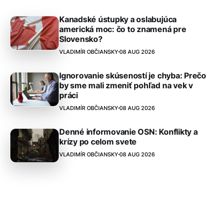
Kanadské ústupky a oslabujúca
americká moc: čo to znamená pre
Slovensko?
VLADIMÍR OBČIANSKY
08 AUG 2026
Ignorovanie skúseností je chyba: Prečo
by sme mali zmeniť pohľad na vek v
práci
VLADIMÍR OBČIANSKY
08 AUG 2026
Denné informovanie OSN: Konflikty a
krízy po celom svete
VLADIMÍR OBČIANSKY
08 AUG 2026