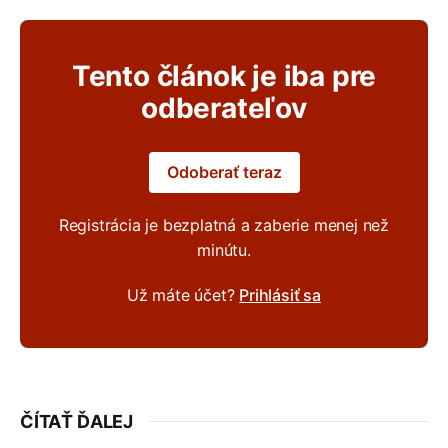
Tento článok je iba pre
odberateľov
Odoberať teraz
Registrácia je bezplatná a zaberie menej než
minútu.
Už máte účet?
Prihlásiť sa
ČÍTAŤ ĎALEJ