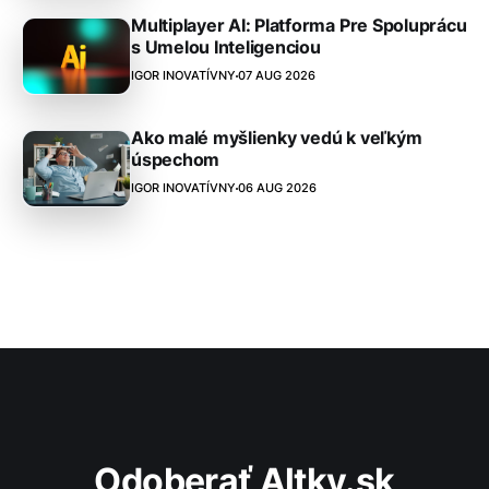
Multiplayer AI: Platforma Pre Spoluprácu
s Umelou Inteligenciou
IGOR INOVATÍVNY
07 AUG 2026
Ako malé myšlienky vedú k veľkým
úspechom
IGOR INOVATÍVNY
06 AUG 2026
Odoberať Altky.sk