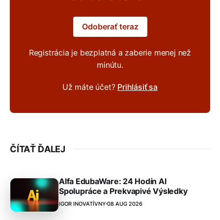
Odoberať teraz
Registrácia je bezplatná a zaberie menej než
minútu.
Už máte účet?
Prihlásiť sa
ČÍTAŤ ĎALEJ
Alfa EdubaWare: 24 Hodín AI
Spolupráce a Prekvapivé Výsledky
IGOR INOVATÍVNY
08 AUG 2026