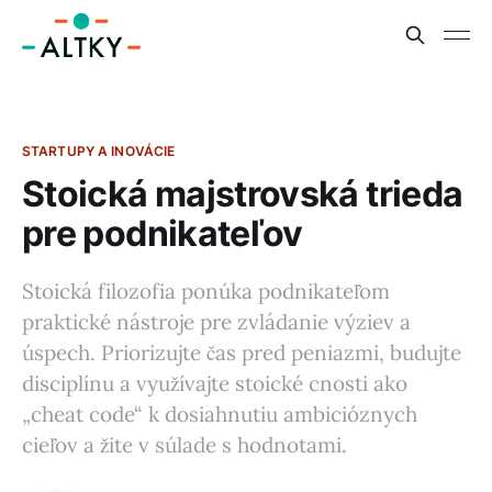
STARTUPY A INOVÁCIE
Stoická majstrovská trieda
pre podnikateľov
Stoická filozofia ponúka podnikateľom
praktické nástroje pre zvládanie výziev a
úspech. Priorizujte čas pred peniazmi, budujte
disciplínu a využívajte stoické cnosti ako
„cheat code“ k dosiahnutiu ambicióznych
cieľov a žite v súlade s hodnotami.