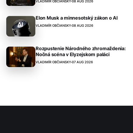
VLADIMÍR OBČIANSKY
08 AUG 2026
Elon Musk a minnesotský zákon o AI
VLADIMÍR OBČIANSKY
08 AUG 2026
Rozpustenie Národného zhromaždenia:
Nočná scéna v Elyzejskom paláci
VLADIMÍR OBČIANSKY
07 AUG 2026