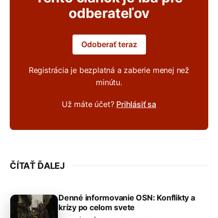
odberateľov
Odoberať teraz
Registrácia je bezplatná a zaberie menej než
minútu.
Už máte účet?
Prihlásiť sa
ČÍTAŤ ĎALEJ
Denné informovanie OSN: Konflikty a
krízy po celom svete