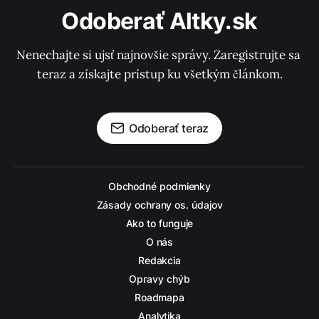
Odoberať Altky.sk
Nenechajte si ujsť najnovšie správy. Zaregistrujte sa 
teraz a získajte prístup ku všetkým článkom.
Odoberať teraz
Obchodné podmienky
Zásady ochrany os. údajov
Ako to funguje
O nás
Redakcia
Opravy chýb
Roadmapa
Analytika