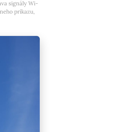
va signály Wi-
dneho príkazu,