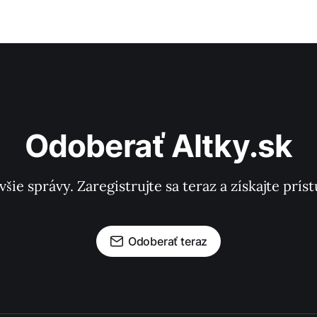
Odoberať Altky.sk
všie správy. Zaregistrujte sa teraz a získajte pr
Odoberať teraz