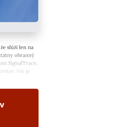
že slúži len na
 štátny obranný
anú SignalTrace,
rstov. Nie je
ov