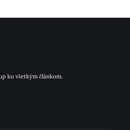
ístup ku všetkým článkom.