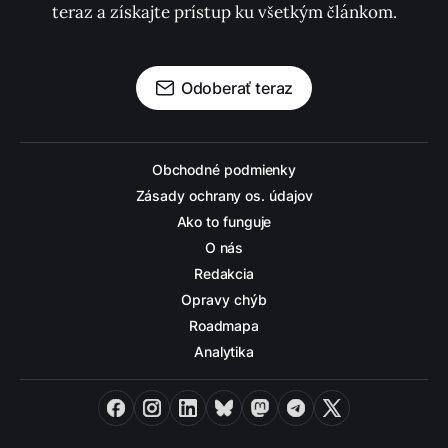
teraz a získajte prístup ku všetkým článkom.
Odoberať teraz
Obchodné podmienky
Zásady ochrany os. údajov
Ako to funguje
O nás
Redakcia
Opravy chýb
Roadmapa
Analytika
Facebook
Instagram
LinkedIn
Bluesky
Mastodon
Telegram
X