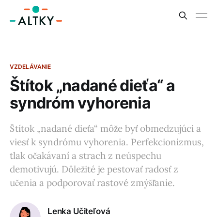
VZDELÁVANIE
Štítok „nadané dieťa“ a
syndróm vyhorenia
Štítok „nadané dieťa“ môže byť obmedzujúci a
viesť k syndrómu vyhorenia. Perfekcionizmus,
tlak očakávaní a strach z neúspechu
demotivujú. Dôležité je pestovať radosť z
učenia a podporovať rastové zmýšľanie.
Lenka Učiteľová