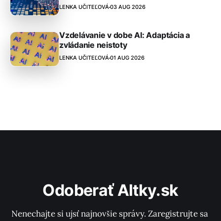
LENKA UČITEĽOVÁ
03 AUG 2026
Vzdelávanie v dobe AI: Adaptácia a
zvládanie neistoty
LENKA UČITEĽOVÁ
01 AUG 2026
Odoberať Altky.sk
Nenechajte si ujsť najnovšie správy. Zaregistrujte sa 