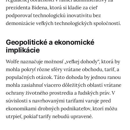
prezidenta Bidena, ktorá si kladie za cieľ
podporovať technologickú inovativitu bez
demonizácie veľkých technologických spoločností.
Geopolitické a ekonomické
implikácie
Wolfe naznačuje možnosť „veľkej dohody“, ktorá by
mohla pokryť rôzne sféry vrátane obchodu, taríf, a
populačných otázok. Táto dohoda by jednou ranou
mohla zasiahnuť viacero dôležitých oblastí vrátane
ochrany životného prostredia a ľudských práv. V
súvislosti s navrhovanými tarifami varuje pred
ekonomikami drobných podnikateľov, ktorí môžu
utrpieť, pokiaľ tarify nebudú upravené.