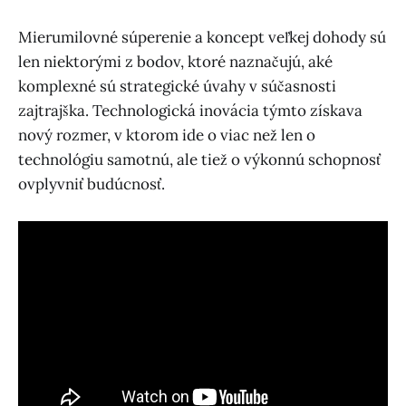
Mierumilovné súperenie a koncept veľkej dohody sú
len niektorými z bodov, ktoré naznačujú, aké
komplexné sú strategické úvahy v súčasnosti
zajtrajška. Technologická inovácia týmto získava
nový rozmer, v ktorom ide o viac než len o
technológiu samotnú, ale tiež o výkonnú schopnosť
ovplyvniť budúcnosť.