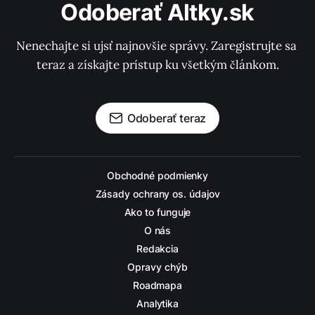
Odoberať Altky.sk
Nenechajte si ujsť najnovšie správy. Zaregistrujte sa 
teraz a získajte prístup ku všetkým článkom.
Odoberať teraz
Obchodné podmienky
Zásady ochrany os. údajov
Ako to funguje
O nás
Redakcia
Opravy chýb
Roadmapa
Analytika