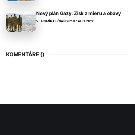
Nový plán Gazy: Zisk z mieru a obavy
VLADIMÍR OBČIANSKY
07 AUG 2026
KOMENTÁRE (
)