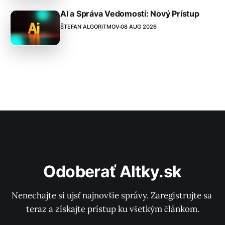
AI a Správa Vedomostí: Nový Prístup
ŠTEFAN ALGORITMOV
08 AUG 2026
Odoberať Altky.sk
Nenechajte si ujsť najnovšie správy. Zaregistrujte sa 
teraz a získajte prístup ku všetkým článkom.