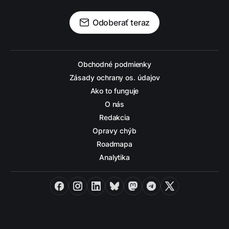
Odoberať teraz
Obchodné podmienky
Zásady ochrany os. údajov
Ako to funguje
O nás
Redakcia
Opravy chýb
Roadmapa
Analytika
Facebook
Instagram
LinkedIn
Bluesky
Mastodon
Telegram
X