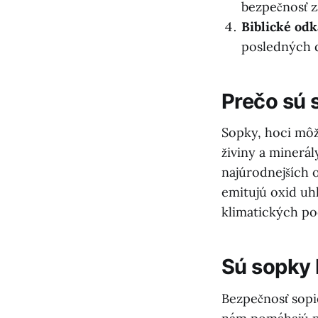
bezpečnosť z
Biblické odk
posledných d
Prečo sú 
Sopky, hoci môž
živiny a minerá
najúrodnejších 
emitujú oxid uh
klimatických po
Sú sopky
Bezpečnosť sopi