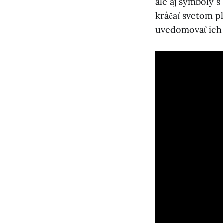
ale aj symboly 
kráčať svetom pl
uvedomovať ich