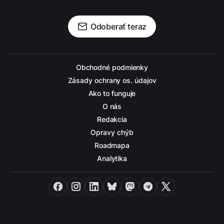
Odoberať teraz
Obchodné podmienky
Zásady ochrany os. údajov
Ako to funguje
O nás
Redakcia
Opravy chýb
Roadmapa
Analytika
Facebook
Instagram
LinkedIn
Bluesky
Mastodon
Telegram
X