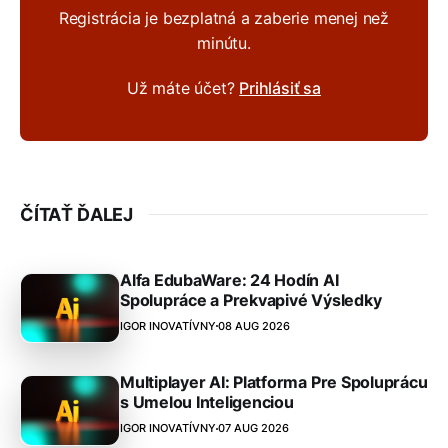
Registrácia je bezplatná a zaberie menej než
minútu.
Už máte účet?
Prihlásiť sa
ČÍTAŤ ĎALEJ
Alfa EdubaWare: 24 Hodín AI
Spolupráce a Prekvapivé Výsledky
IGOR INOVATÍVNY
08 AUG 2026
Multiplayer AI: Platforma Pre Spoluprácu
s Umelou Inteligenciou
IGOR INOVATÍVNY
07 AUG 2026