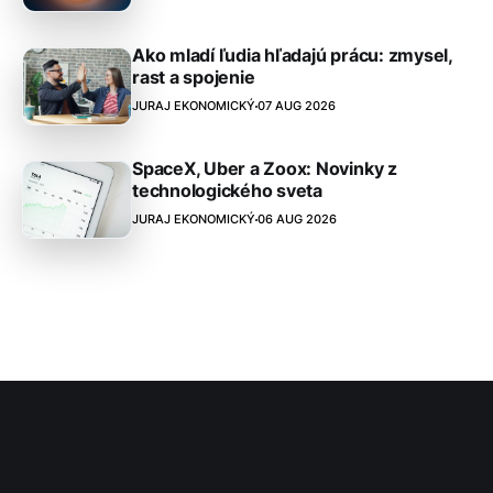
Ako mladí ľudia hľadajú prácu: zmysel,
rast a spojenie
JURAJ EKONOMICKÝ
07 AUG 2026
SpaceX, Uber a Zoox: Novinky z
technologického sveta
JURAJ EKONOMICKÝ
06 AUG 2026