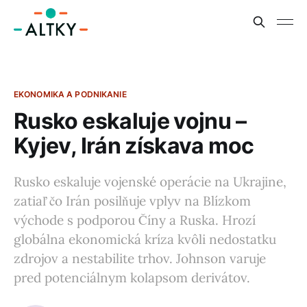
EKONOMIKA A PODNIKANIE
Rusko eskaluje vojnu –
Kyjev, Irán získava moc
Rusko eskaluje vojenské operácie na Ukrajine,
zatiaľ čo Irán posilňuje vplyv na Blízkom
východe s podporou Číny a Ruska. Hrozí
globálna ekonomická kríza kvôli nedostatku
zdrojov a nestabilite trhov. Johnson varuje
pred potenciálnym kolapsom derivátov.