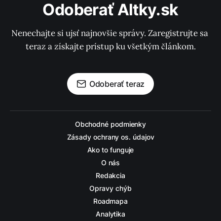
Odoberať Altky.sk
Nenechajte si ujsť najnovšie správy. Zaregistrujte sa 
teraz a získajte prístup ku všetkým článkom.
Odoberať teraz
Obchodné podmienky
Zásady ochrany os. údajov
Ako to funguje
O nás
Redakcia
Opravy chýb
Roadmapa
Analytika