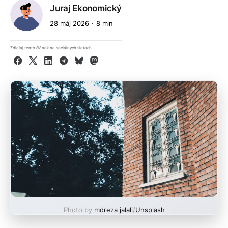
Juraj Ekonomický
28 máj 2026
8 min
Zdieľaj tento článok na sociálnych sieťach
Facebook
X
LinkedIn
Telegram
Bluesky
Mastodon
Photo by
mdreza jalali
/
Unsplash