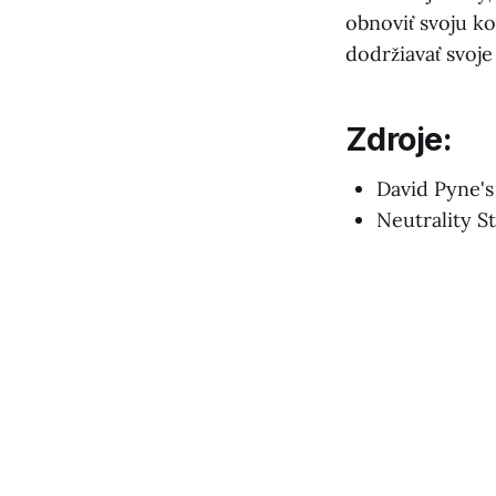
obnoviť svoju k
dodržiavať svoje
Zdroje:
David Pyne's
Neutrality 