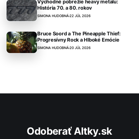
Východné pobrežie heavy metalu:
História 70. a 80. rokov
SIMONA HUDOBNÁ
22 JÚL 2026
Bruce Soord a The Pineapple Thief:
Progresívny Rock a Hlboké Emócie
SIMONA HUDOBNÁ
20 JÚL 2026
Odoberať Altky.sk