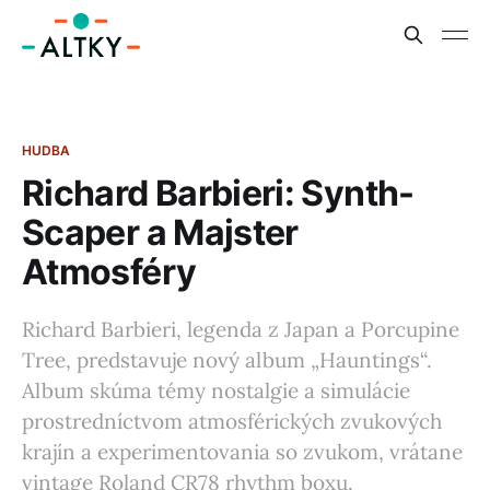
HUDBA
Richard Barbieri: Synth-
Scaper a Majster
Atmosféry
Richard Barbieri, legenda z Japan a Porcupine
Tree, predstavuje nový album „Hauntings“.
Album skúma témy nostalgie a simulácie
prostredníctvom atmosférických zvukových
krajín a experimentovania so zvukom, vrátane
vintage Roland CR78 rhythm boxu.