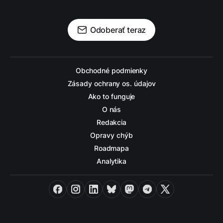
Odoberať teraz
Obchodné podmienky
Zásady ochrany os. údajov
Ako to funguje
O nás
Redakcia
Opravy chýb
Roadmapa
Analytika
Facebook
Instagram
LinkedIn
Bluesky
Mastodon
Telegram
X