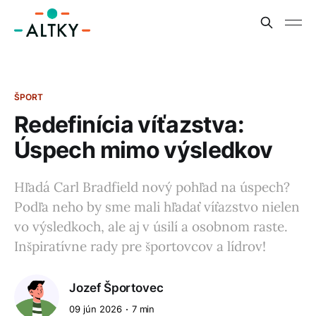
ŠPORT
Redefinícia víťazstva:
Úspech mimo výsledkov
Hľadá Carl Bradfield nový pohľad na úspech?
Podľa neho by sme mali hľadať víťazstvo nielen
vo výsledkoch, ale aj v úsilí a osobnom raste.
Inšpiratívne rady pre športovcov a lídrov!
Jozef Športovec
09 jún 2026
7 min