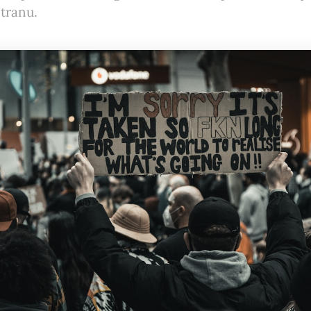
tranu.