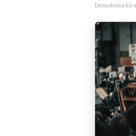
Demokratickú s