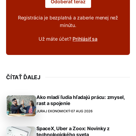
Odoberať teraz
Registrácia je bezplatná a zaberie menej než
minútu.
Už máte účet?
Prihlásiť sa
ČÍTAŤ ĎALEJ
Ako mladí ľudia hľadajú prácu: zmysel,
rast a spojenie
JURAJ EKONOMICKÝ
07 AUG 2026
SpaceX, Uber a Zoox: Novinky z
technologického sveta