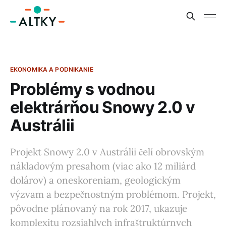
EKONOMIKA A PODNIKANIE
Problémy s vodnou
elektrárňou Snowy 2.0 v
Austrálii
Projekt Snowy 2.0 v Austrálii čelí obrovským
nákladovým presahom (viac ako 12 miliárd
dolárov) a oneskoreniam, geologickým
výzvam a bezpečnostným problémom. Projekt,
pôvodne plánovaný na rok 2017, ukazuje
komplexitu rozsiahlych infraštruktúrnych