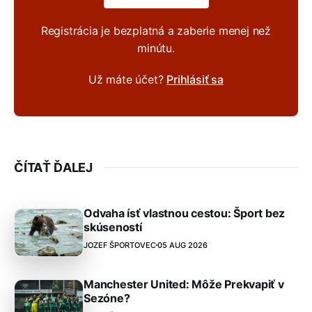
Registrácia je bezplatná a zaberie menej než
minútu.
Už máte účet?
Prihlásiť sa
ČÍTAŤ ĎALEJ
Odvaha ísť vlastnou cestou: Šport bez
skúseností
JOZEF ŠPORTOVEC
05 AUG 2026
Manchester United: Môže Prekvapiť v
Sezóne?