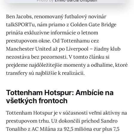
Ben Jacobs, renomovaný futbalový novinár
talkSPORTu, nám priamo z Golden Gate Bridge
prináša exkluzívne informácie o letnom
prestupovom okne. Od Tottenhamu cez
Manchester United až po Liverpool – žiadny klub
nezostáva bez pozornosti. V tomto článku si
prejdeme najdôležitejšie momenty a odhalíme, ktoré
transfery sú najbližšie k realizácii.
Tottenham Hotspur: Ambície na
všetkých frontoch
Tottenham Hotspur je v súčasnosti veľmi aktívny na
prestupovom trhu. Už dokončili príchod Sandro
Tonaliho z AC Milána za 92,5 milióna eur plus 7,5