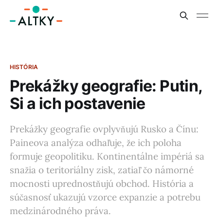
HISTÓRIA
Prekážky geografie: Putin,
Si a ich postavenie
Prekážky geografie ovplyvňujú Rusko a Čínu:
Paineova analýza odhaľuje, že ich poloha
formuje geopolitiku. Kontinentálne impériá sa
snažia o teritoriálny zisk, zatiaľ čo námorné
mocnosti uprednostňujú obchod. História a
súčasnosť ukazujú vzorce expanzie a potrebu
medzinárodného práva.