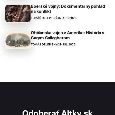
Boerské vojny: Dokumentárny pohľad
na konflikt
TOMÁŠ DEJEPISNÝ
02 AUG 2026
Občianska vojna v Amerike: História s
Garym Gallagherom
TOMÁŠ DEJEPISNÝ
29 JÚL 2026
Odoberať Altky.sk