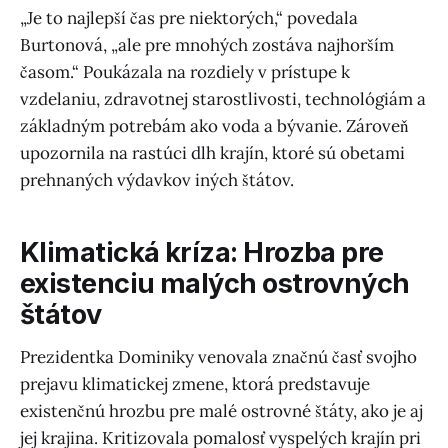
„Je to najlepší čas pre niektorých,“ povedala
Burtonová, „ale pre mnohých zostáva najhorším
časom.“ Poukázala na rozdiely v prístupe k
vzdelaniu, zdravotnej starostlivosti, technológiám a
základným potrebám ako voda a bývanie. Zároveň
upozornila na rastúci dlh krajín, ktoré sú obetami
prehnaných výdavkov iných štátov.
Klimatická kríza: Hrozba pre
existenciu malých ostrovných
štátov
Prezidentka Dominiky venovala značnú časť svojho
prejavu klimatickej zmene, ktorá predstavuje
existenčnú hrozbu pre malé ostrovné štáty, ako je aj
jej krajina. Kritizovala pomalosť vyspelých krajín pri