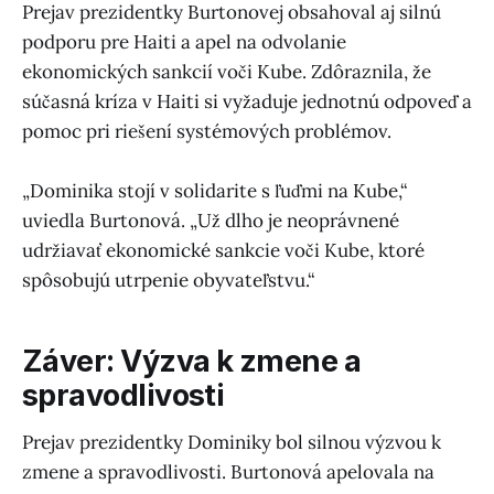
Prejav prezidentky Burtonovej obsahoval aj silnú
podporu pre Haiti a apel na odvolanie
ekonomických sankcií voči Kube. Zdôraznila, že
súčasná kríza v Haiti si vyžaduje jednotnú odpoveď a
pomoc pri riešení systémových problémov.
„Dominika stojí v solidarite s ľuďmi na Kube,“
uviedla Burtonová. „Už dlho je neoprávnené
udržiavať ekonomické sankcie voči Kube, ktoré
spôsobujú utrpenie obyvateľstvu.“
Záver: Výzva k zmene a
spravodlivosti
Prejav prezidentky Dominiky bol silnou výzvou k
zmene a spravodlivosti. Burtonová apelovala na