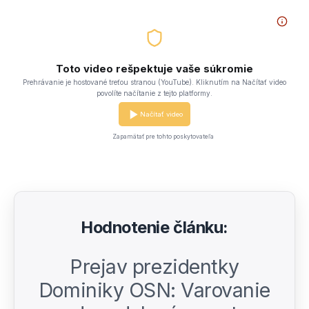
Toto video rešpektuje vaše súkromie
Prehrávanie je hostované treťou stranou (YouTube). Kliknutím na Načítať video
povolíte načítanie z tejto platformy.
Načítať video
Zapamätať pre tohto poskytovateľa
Hodnotenie článku:
Prejav prezidentky
Dominiky OSN: Varovanie