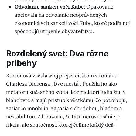
Odvolanie sankcií voči Kube:
Opakovane
apelovala na odvolanie neoprávnených
ekonomických sankcií voči Kube, ktoré podľa nej
spôsobujú utrpenie obyvateľstvu.
Rozdelený svet: Dva rôzne
príbehy
Burtonová začala svoj prejav citátom z románu
Charlesa Dickensa „Dve mestá“. Použila ho ako
metaforu súčasného sveta, kde niektorí ľudia žijú v
blahobyte a majú prístup k všetkému, čo potrebujú,
zatiaľ čo mnohí iní zápasia s chudobou, hladom a
nestabilitou. Zdôraznila, že táto nerovnosť nie je
fikcia, ale skutočnosť, ktorej čelíme každý deň.