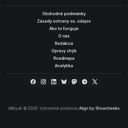
Obchodné podmienky
Zásady ochrany os. údajov
Ako to funguje
O nás
Redakcia
Opravy chýb
Roadmapa
Analytika
Facebook
Instagram
LinkedIn
Bluesky
Mastodon
Telegram
X
Altky.sk © 2026. Vytvorené pomocou
Align by Showcheeks