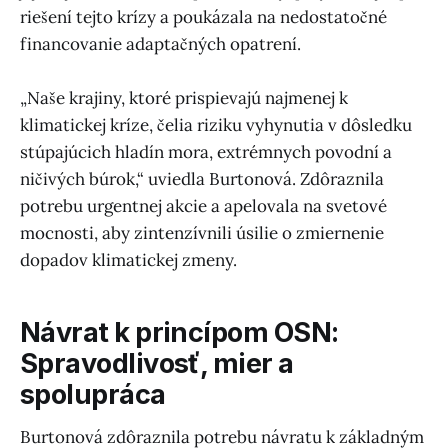
riešení tejto krízy a poukázala na nedostatočné
financovanie adaptačných opatrení.
„Naše krajiny, ktoré prispievajú najmenej k
klimatickej kríze, čelia riziku vyhynutia v dôsledku
stúpajúcich hladín mora, extrémnych povodní a
ničivých búrok,“ uviedla Burtonová. Zdôraznila
potrebu urgentnej akcie a apelovala na svetové
mocnosti, aby zintenzívnili úsilie o zmiernenie
dopadov klimatickej zmeny.
Návrat k princípom OSN:
Spravodlivosť, mier a
spolupráca
Burtonová zdôraznila potrebu návratu k základným