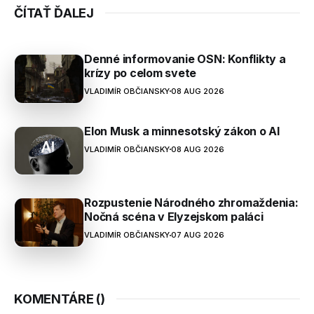
ČÍTAŤ ĎALEJ
Denné informovanie OSN: Konflikty a
krízy po celom svete
VLADIMÍR OBČIANSKY
08 AUG 2026
Elon Musk a minnesotský zákon o AI
VLADIMÍR OBČIANSKY
08 AUG 2026
Rozpustenie Národného zhromaždenia:
Nočná scéna v Elyzejskom paláci
VLADIMÍR OBČIANSKY
07 AUG 2026
KOMENTÁRE (
)