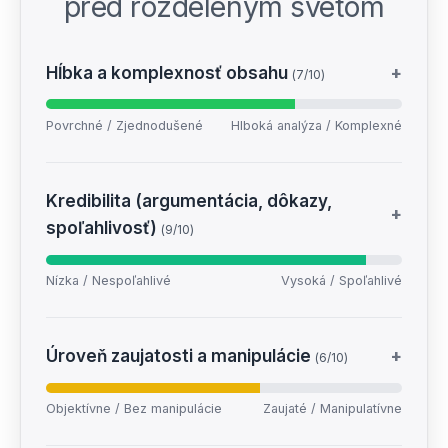
pred rozdeleným svetom
Hĺbka a komplexnosť obsahu
+
(7/10)
Povrchné / Zjednodušené
Hlboká analýza / Komplexné
Kredibilita (argumentácia, dôkazy,
+
spoľahlivosť)
(9/10)
Nízka / Nespoľahlivé
Vysoká / Spoľahlivé
Úroveň zaujatosti a manipulácie
+
(6/10)
Objektívne / Bez manipulácie
Zaujaté / Manipulatívne