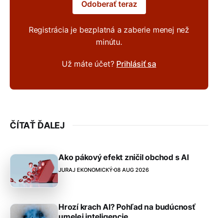
Odoberať teraz
Registrácia je bezplatná a zaberie menej než
minútu.
Už máte účet?
Prihlásiť sa
ČÍTAŤ ĎALEJ
Ako pákový efekt zničil obchod s AI
JURAJ EKONOMICKÝ
08 AUG 2026
Hrozí krach AI? Pohľad na budúcnosť
umelej inteligencie