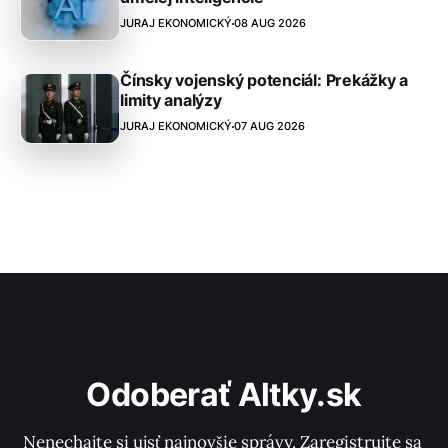
JURAJ EKONOMICKÝ
08 AUG 2026
Čínsky vojenský potenciál: Prekážky a
limity analýzy
JURAJ EKONOMICKÝ
07 AUG 2026
Odoberať Altky.sk
Nenechajte si ujsť najnovšie správy. Zaregistrujte sa 