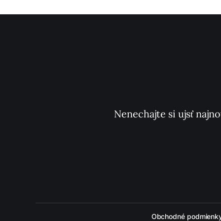
Nenechajte si ujsť najno
Obchodné podmienk