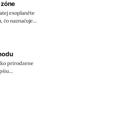
 zóne
natej exoplanéte
m, čo naznačuje
ivota mimo Zeme!
ohodu
ako prirodzene
pšiu
eu.