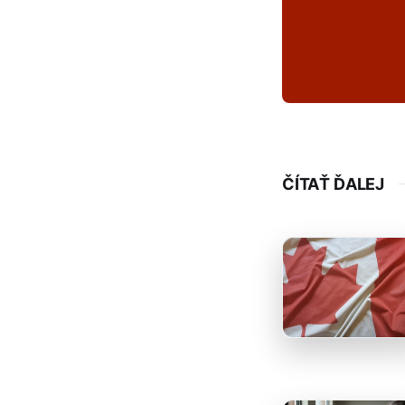
ČÍTAŤ ĎALEJ