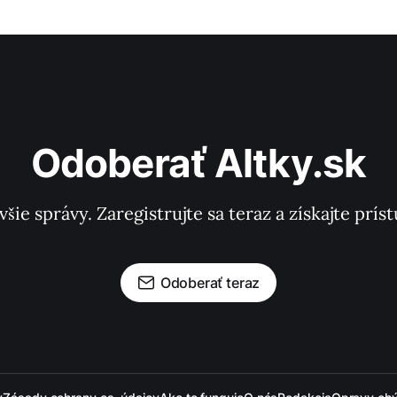
Odoberať Altky.sk
všie správy. Zaregistrujte sa teraz a získajte pr
Odoberať teraz