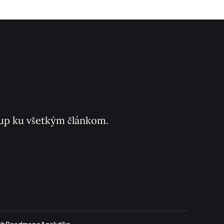
ístup ku všetkým článkom.