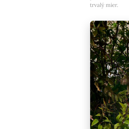
trvalý mier.