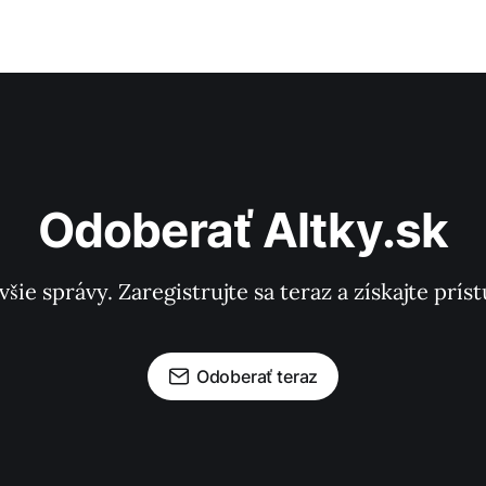
Odoberať Altky.sk
všie správy. Zaregistrujte sa teraz a získajte pr
Odoberať teraz