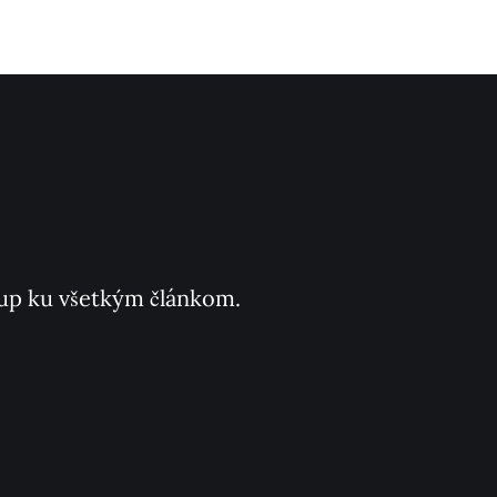
ístup ku všetkým článkom.