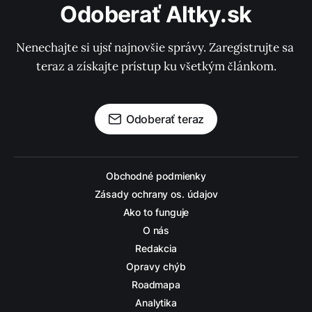
Odoberať Altky.sk
Nenechajte si ujsť najnovšie správy. Zaregistrujte sa 
teraz a získajte prístup ku všetkým článkom.
Odoberať teraz
Obchodné podmienky
Zásady ochrany os. údajov
Ako to funguje
O nás
Redakcia
Opravy chýb
Roadmapa
Analytika