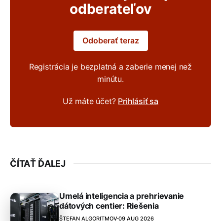
odberateľov
Odoberať teraz
Registrácia je bezplatná a zaberie menej než
minútu.
Už máte účet?
Prihlásiť sa
ČÍTAŤ ĎALEJ
Umelá inteligencia a prehrievanie
dátových centier: Riešenia
ŠTEFAN ALGORITMOV
09 AUG 2026