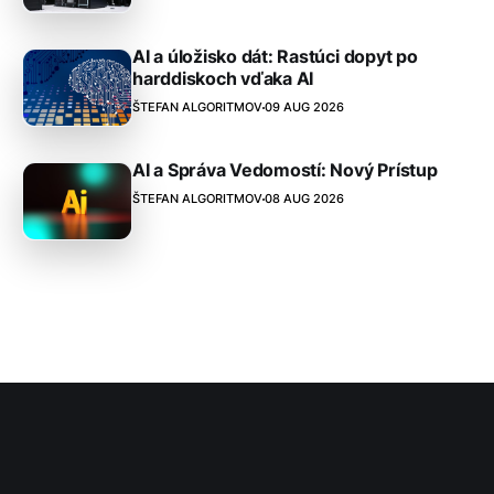
AI a úložisko dát: Rastúci dopyt po
harddiskoch vďaka AI
ŠTEFAN ALGORITMOV
09 AUG 2026
AI a Správa Vedomostí: Nový Prístup
ŠTEFAN ALGORITMOV
08 AUG 2026