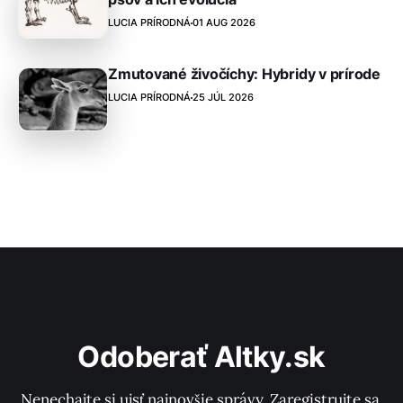
LUCIA PRÍRODNÁ
01 AUG 2026
Zmutované živočíchy: Hybridy v prírode
LUCIA PRÍRODNÁ
25 JÚL 2026
Odoberať Altky.sk
Nenechajte si ujsť najnovšie správy. Zaregistrujte sa 