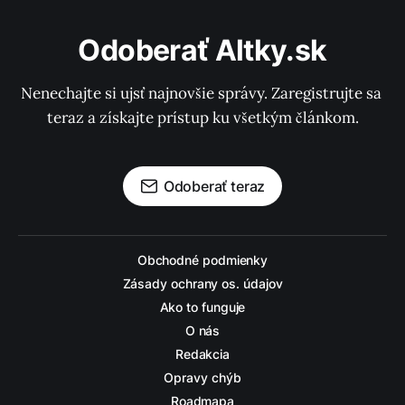
Odoberať Altky.sk
Nenechajte si ujsť najnovšie správy. Zaregistrujte sa 
teraz a získajte prístup ku všetkým článkom.
Odoberať teraz
Obchodné podmienky
Zásady ochrany os. údajov
Ako to funguje
O nás
Redakcia
Opravy chýb
Roadmapa