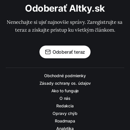
Odoberať Altky.sk
Nenechajte si ujsť najnovšie správy. Zaregistrujte sa 
teraz a získajte prístup ku všetkým článkom.
Odoberať teraz
Obchodné podmienky
Zásady ochrany os. údajov
Ako to funguje
O nás
Redakcia
Opravy chýb
Roadmapa
Analytika