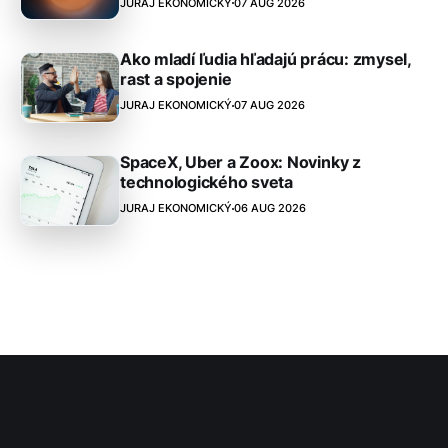
JURAJ EKONOMICKÝ
07 AUG 2026
Ako mladí ľudia hľadajú prácu: zmysel,
rast a spojenie
JURAJ EKONOMICKÝ
07 AUG 2026
SpaceX, Uber a Zoox: Novinky z
technologického sveta
JURAJ EKONOMICKÝ
06 AUG 2026