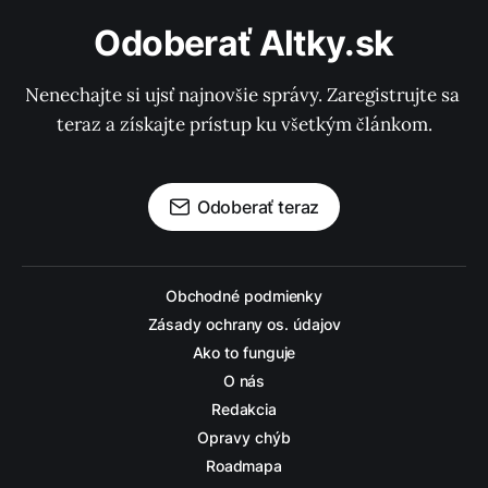
Odoberať Altky.sk
Nenechajte si ujsť najnovšie správy. Zaregistrujte sa 
teraz a získajte prístup ku všetkým článkom.
Odoberať teraz
Obchodné podmienky
Zásady ochrany os. údajov
Ako to funguje
O nás
Redakcia
Opravy chýb
Roadmapa