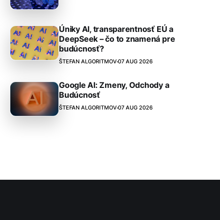
Úniky AI, transparentnosť EÚ a
DeepSeek – čo to znamená pre
budúcnosť?
ŠTEFAN ALGORITMOV
07 AUG 2026
Google AI: Zmeny, Odchody a
Budúcnosť
ŠTEFAN ALGORITMOV
07 AUG 2026