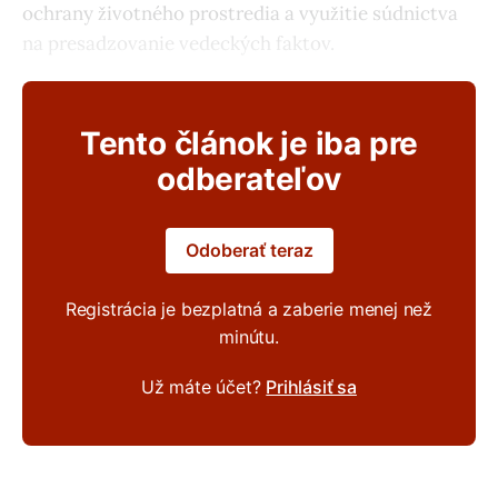
ochrany životného prostredia a využitie súdnictva
na presadzovanie vedeckých faktov.
Tento článok je iba pre
odberateľov
Odoberať teraz
Registrácia je bezplatná a zaberie menej než
minútu.
Už máte účet?
Prihlásiť sa