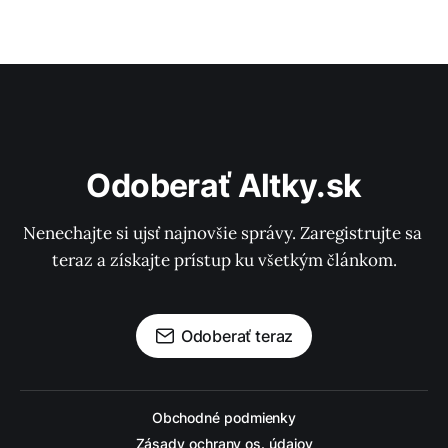
Odoberať Altky.sk
Nenechajte si ujsť najnovšie správy. Zaregistrujte sa 
teraz a získajte prístup ku všetkým článkom.
Odoberať teraz
Obchodné podmienky
Zásady ochrany os. údajov