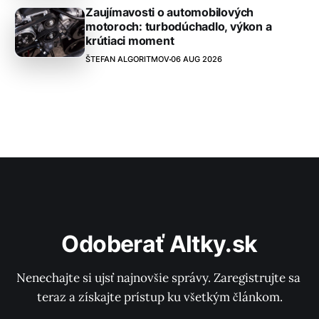
Zaujímavosti o automobilových
motoroch: turbodúchadlo, výkon a
krútiaci moment
ŠTEFAN ALGORITMOV
06 AUG 2026
Odoberať Altky.sk
Nenechajte si ujsť najnovšie správy. Zaregistrujte sa 
teraz a získajte prístup ku všetkým článkom.