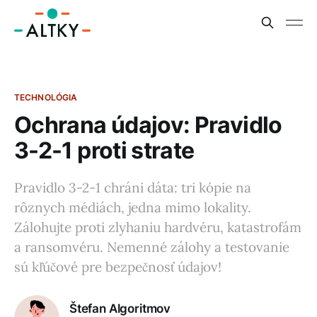
TECHNOLÓGIA
Ochrana údajov: Pravidlo
3-2-1 proti strate
Pravidlo 3-2-1 chráni dáta: tri kópie na
rôznych médiách, jedna mimo lokality.
Zálohujte proti zlyhaniu hardvéru, katastrofám
a ransomvéru. Nemenné zálohy a testovanie
sú kľúčové pre bezpečnosť údajov!
Štefan Algoritmov