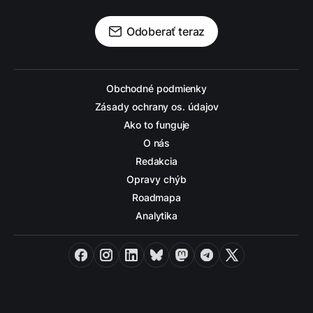
Odoberať teraz
Obchodné podmienky
Zásady ochrany os. údajov
Ako to funguje
O nás
Redakcia
Opravy chýb
Roadmapa
Analytika
Facebook
Instagram
LinkedIn
Bluesky
Mastodon
Telegram
X