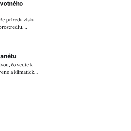
ivotného
že príroda získa
prostrediu.
znávania práv
lanétu
vou, čo vedie k
orene a klimatické
lácia a inovácie.