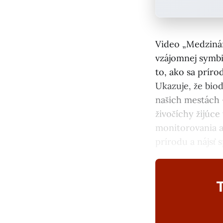
Video „Medzinár
vzájomnej symbió
to, ako sa prír
Ukazuje, že biod
našich mestách 
živočíchy žijúce
monitorovania a
prírodu a nájsť 
T