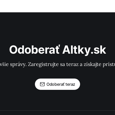
Odoberať Altky.sk
všie správy. Zaregistrujte sa teraz a získajte pr
Odoberať teraz