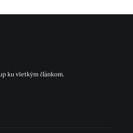
ístup ku všetkým článkom.