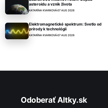
asteroidu a vznik života
KATARÍNA KVARKOVÁ
07 AUG 2026
Elektromagnetické spektrum: Svetlo od
prírody k technológii
KATARÍNA KVARKOVÁ
07 AUG 2026
Odoberať Altky.sk