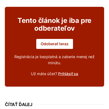
Tento článok je iba pre
odberateľov
Odoberať teraz
Registrácia je bezplatná a zaberie menej než
minútu.
Už máte účet?
Prihlásiť sa
ČÍTAŤ ĎALEJ