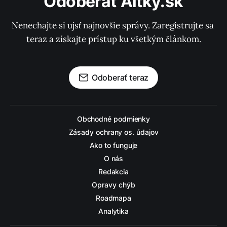
Odoberať Altky.sk
Nenechajte si ujsť najnovšie správy. Zaregistrujte sa 
teraz a získajte prístup ku všetkým článkom.
Odoberať teraz
Obchodné podmienky
Zásady ochrany os. údajov
Ako to funguje
O nás
Redakcia
Opravy chýb
Roadmapa
Analytika