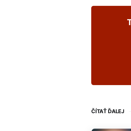
T
ČÍTAŤ ĎALEJ