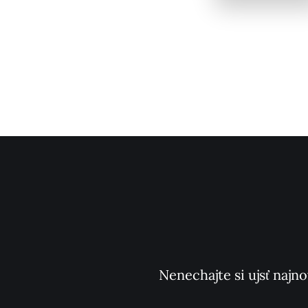
Nenechajte si ujsť najno