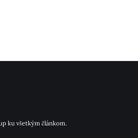
ístup ku všetkým článkom.