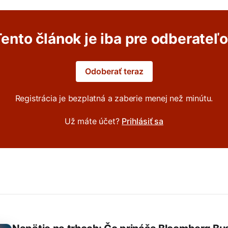
ento článok je iba pre odberateľ
Odoberať teraz
Registrácia je bezplatná a zaberie menej než minútu.
Už máte účet?
Prihlásiť sa