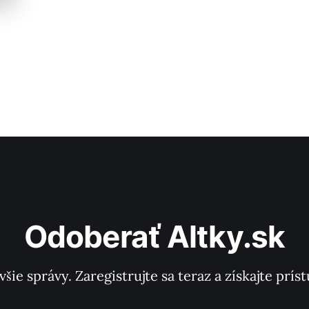
Odoberať Altky.sk
všie správy. Zaregistrujte sa teraz a získajte pr