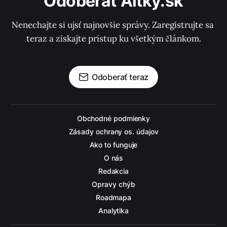
Odoberať Altky.sk
Nenechajte si ujsť najnovšie správy. Zaregistrujte sa 
teraz a získajte prístup ku všetkým článkom.
Odoberať teraz
Obchodné podmienky
Zásady ochrany os. údajov
Ako to funguje
O nás
Redakcia
Opravy chýb
Roadmapa
Analytika