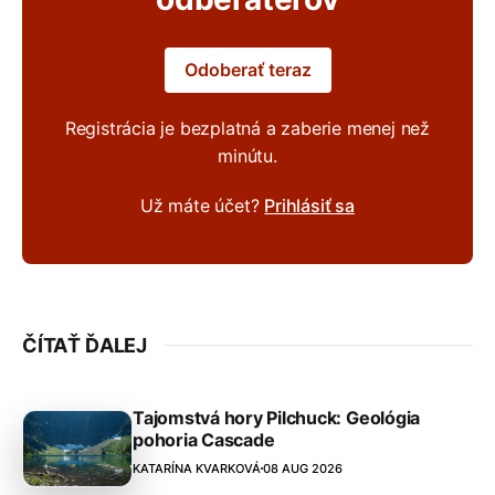
Odoberať teraz
Registrácia je bezplatná a zaberie menej než
minútu.
Už máte účet?
Prihlásiť sa
ČÍTAŤ ĎALEJ
Tajomstvá hory Pilchuck: Geológia
pohoria Cascade
KATARÍNA KVARKOVÁ
08 AUG 2026