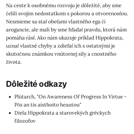
Na ceste k osobnému rozvoju je dôležité, aby sme
čelili svojim nedostatkom s pokorou a otvorenosťou.
Nesmieme sa stať obeťami vlastného ega či
arogancie, ale mali by sme hľadať pravdu, ktorá nám
pomáha rásť. Ako nám ukazuje príklad Hippokrata,
uznať vlastné chyby a zdieľať ich s ostatnými je
skutočnou známkou vnútornej sily a cnostného
života.
Dôležité odkazy
Plútarch, "On Awareness Of Progress In Virtue -
Pōs an tis aisthoito heautou"
Diela Hippokrata a starovekých gréckych
filozofov