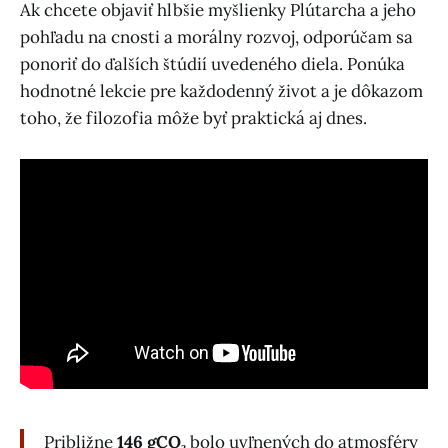
Ak chcete objaviť hlbšie myšlienky Plútarcha a jeho
pohľadu na cnosti a morálny rozvoj, odporúčam sa
ponoriť do ďalších štúdií uvedeného diela. Ponúka
hodnotné lekcie pre každodenný život a je dôkazom
toho, že filozofia môže byť praktická aj dnes.
Približne
146 gCO₂
bolo uvľnených do atmosféry