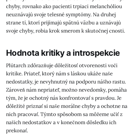
chyby, rovnako ako pacienti trpiaci melanchóliou
neuznávajú svoje telesné symptómy. Na druhej
strane tí, ktorí prijímajú spätnú väzbu a uznávajú
svoje chyby, robia krok smerom k skutočnej cnosti.
Hodnota kritiky a introspekcie
Plútarch zdôrazňuje dôležitosť otvorenosti voči
kritike. Priateľ, ktorý nám s láskou ukáže naše
nedostatky, je nevyhnutný na podporu nášho rastu.
Zároveň nám nepriateľ, možno nevedomky, pomáha
tým, že je ochotný nás konfrontovať s pravdou. Je
dôležité priznať si naše morálne chyby a ochotne na
nich pracovať. Týmto spôsobom sa môžeme učiť z
našich nedostatkov a v konečnom dôsledku ich
prekonať.