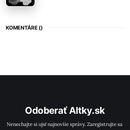
KOMENTÁRE (
)
Odoberať Altky.sk
Nenechajte si ujsť najnovšie správy. Zaregistrujte sa 