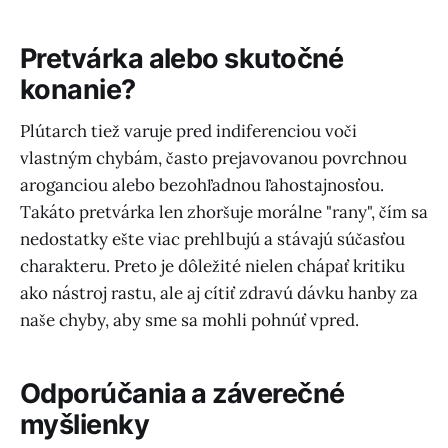
Pretvárka alebo skutočné
konanie?
Plútarch tiež varuje pred indiferenciou voči
vlastným chybám, často prejavovanou povrchnou
aroganciou alebo bezohľadnou ľahostajnosťou.
Takáto pretvárka len zhoršuje morálne "rany", čím sa
nedostatky ešte viac prehlbujú a stávajú súčasťou
charakteru. Preto je dôležité nielen chápať kritiku
ako nástroj rastu, ale aj cítiť zdravú dávku hanby za
naše chyby, aby sme sa mohli pohnúť vpred.
Odporúčania a záverečné
myšlienky