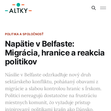
POLITIKA A SPOLOČNOSŤ
Napätie v Belfaste:
Migrácia, hranice a reakcia
politikov
Násilie v Belfaste odzrkadľuje nový druh
sektárskeho konfliktu, poháňaný obavami z
migrácie a slabou kontrolou hraníc s Írskom.
Politici nereagujú dostatočne na frustráciu
miestnych komunít, čo vyžaduje prístup
inšpirovaný politikami krajín ako Dánsko.