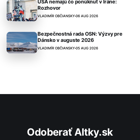
USA nemajú čo ponúknuť v Iráne:
Rozhovor
VLADIMÍR OBČIANSKY
06 AUG 2026
Bezpečnostná rada OSN: Výzvy pre
Dánsko v auguste 2026
VLADIMÍR OBČIANSKY
05 AUG 2026
Odoberať Altky.sk