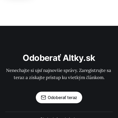
Odoberať Altky.sk
Nenechajte si ujsť najnovšie správy. Zaregistrujte sa 
teraz a získajte prístup ku všetkým článkom.
Odoberať teraz