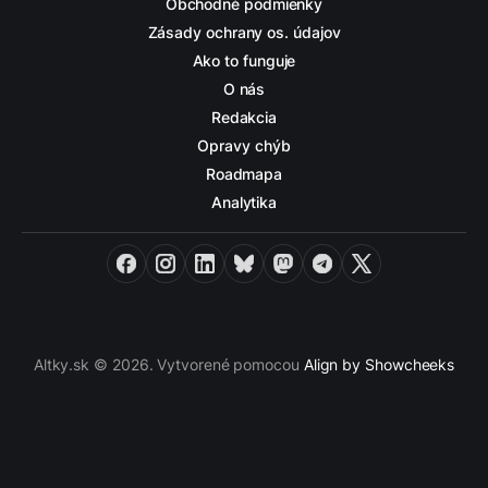
Obchodné podmienky
Zásady ochrany os. údajov
Ako to funguje
O nás
Redakcia
Opravy chýb
Roadmapa
Analytika
Facebook
Instagram
LinkedIn
Bluesky
Mastodon
Telegram
X
Altky.sk © 2026. Vytvorené pomocou
Align by Showcheeks