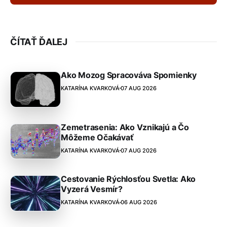
ČÍTAŤ ĎALEJ
Ako Mozog Spracováva Spomienky
KATARÍNA KVARKOVÁ
07 AUG 2026
Zemetrasenia: Ako Vznikajú a Čo
Môžeme Očakávať
KATARÍNA KVARKOVÁ
07 AUG 2026
Cestovanie Rýchlosťou Svetla: Ako
Vyzerá Vesmír?
KATARÍNA KVARKOVÁ
06 AUG 2026