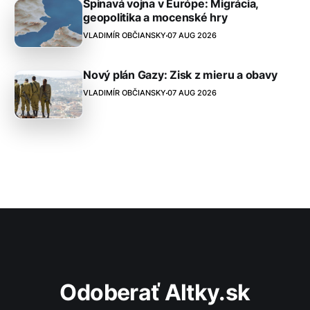
Špinavá vojna v Európe: Migrácia,
geopolitika a mocenské hry
VLADIMÍR OBČIANSKY
07 AUG 2026
Nový plán Gazy: Zisk z mieru a obavy
VLADIMÍR OBČIANSKY
07 AUG 2026
Odoberať Altky.sk