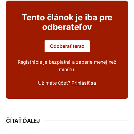
Tento článok je iba pre
odberateľov
Odoberať teraz
Registrácia je bezplatná a zaberie menej než
minútu.
Už máte účet?
Prihlásiť sa
ČÍTAŤ ĎALEJ