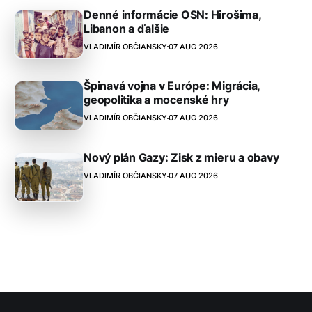
Denné informácie OSN: Hirošima,
Libanon a ďalšie
VLADIMÍR OBČIANSKY
07 AUG 2026
Špinavá vojna v Európe: Migrácia,
geopolitika a mocenské hry
VLADIMÍR OBČIANSKY
07 AUG 2026
Nový plán Gazy: Zisk z mieru a obavy
VLADIMÍR OBČIANSKY
07 AUG 2026