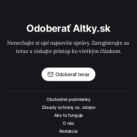
Odoberať Altky.sk
Nenechajte si ujsť najnovšie správy. Zaregistrujte sa 
teraz a získajte prístup ku všetkým článkom.
Odoberať teraz
Obchodné podmienky
Zásady ochrany os. údajov
Ako to funguje
O nás
Redakcia