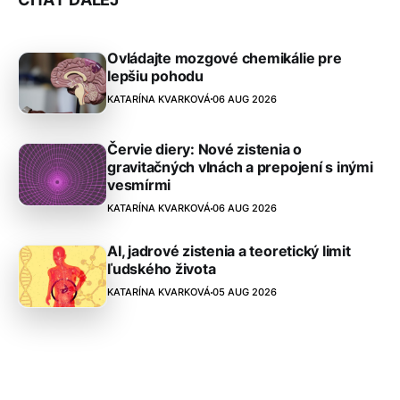
Ovládajte mozgové chemikálie pre
lepšiu pohodu
KATARÍNA KVARKOVÁ
06 AUG 2026
Červie diery: Nové zistenia o
gravitačných vlnách a prepojení s inými
vesmírmi
KATARÍNA KVARKOVÁ
06 AUG 2026
AI, jadrové zistenia a teoretický limit
ľudského života
KATARÍNA KVARKOVÁ
05 AUG 2026