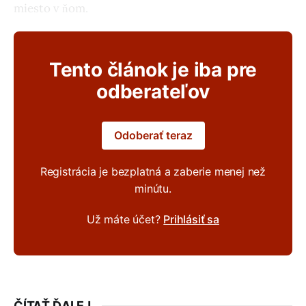
miesto v ňom.
Tento článok je iba pre
odberateľov
Odoberať teraz
Registrácia je bezplatná a zaberie menej než
minútu.
Už máte účet?
Prihlásiť sa
ČÍTAŤ ĎALEJ