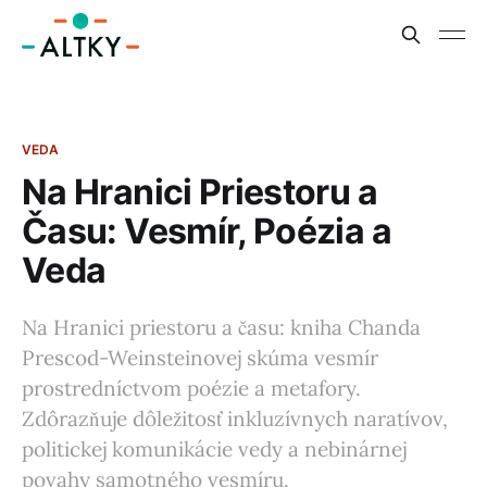
VEDA
Na Hranici Priestoru a
Času: Vesmír, Poézia a
Veda
Na Hranici priestoru a času: kniha Chanda
Prescod-Weinsteinovej skúma vesmír
prostredníctvom poézie a metafory.
Zdôrazňuje dôležitosť inkluzívnych naratívov,
politickej komunikácie vedy a nebinárnej
povahy samotného vesmíru.