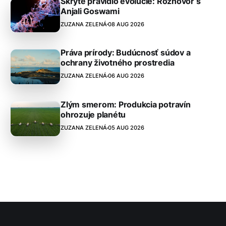
Skryté pravidlo evolúcie: Rozhovor s
Anjali Goswami
ZUZANA ZELENÁ
08 AUG 2026
Práva prírody: Budúcnosť súdov a
ochrany životného prostredia
ZUZANA ZELENÁ
06 AUG 2026
Zlým smerom: Produkcia potravín
ohrozuje planétu
ZUZANA ZELENÁ
05 AUG 2026