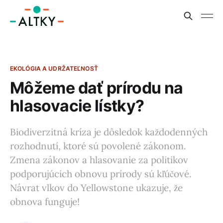
EKOLÓGIA A UDRŽATEĽNOSŤ
Môžeme dať prírodu na
hlasovacie lístky?
Biodiverzitná kríza je dôsledok každodenných
rozhodnutí, ktoré sú povolené zákonom.
Zmena zákonov a hlasovanie za politikov
podporujúcich obnovu prírody sú kľúčové.
Návrat vlkov do Yellowstone ukazuje, že
obnova funguje!