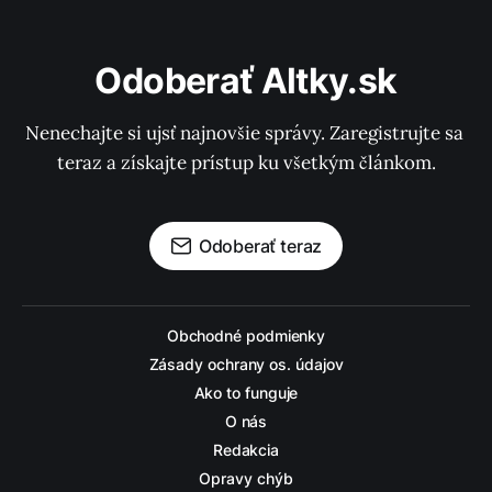
Odoberať Altky.sk
Nenechajte si ujsť najnovšie správy. Zaregistrujte sa 
teraz a získajte prístup ku všetkým článkom.
Odoberať teraz
Obchodné podmienky
Zásady ochrany os. údajov
Ako to funguje
O nás
Redakcia
Opravy chýb