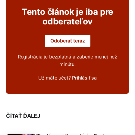
Tento článok je iba pre
odberateľov
Odoberať teraz
Registrácia je bezplatná a zaberie menej než
minútu.
Už máte účet?
Prihlásiť sa
ČÍTAŤ ĎALEJ