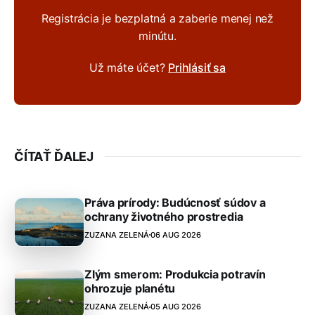
Registrácia je bezplatná a zaberie menej než
minútu.
Už máte účet?
Prihlásiť sa
ČÍTAŤ ĎALEJ
Práva prírody: Budúcnosť súdov a
ochrany životného prostredia
ZUZANA ZELENÁ
06 AUG 2026
Zlým smerom: Produkcia potravín
ohrozuje planétu
ZUZANA ZELENÁ
05 AUG 2026