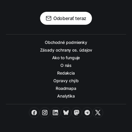
Odoberať teraz
Obchodné podmienky
Zásady ochrany os. údajov
Ako to funguje
O nás
Redakcia
Opravy chýb
Roadmapa
Analytika
Facebook
Instagram
LinkedIn
Bluesky
Mastodon
Telegram
X