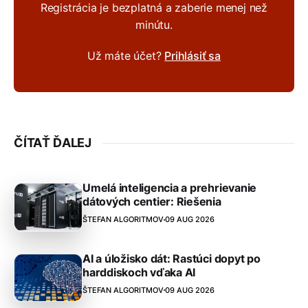
Registrácia je bezplatná a zaberie menej než
minútu.
Už máte účet?
Prihlásiť sa
ČÍTAŤ ĎALEJ
Umelá inteligencia a prehrievanie
dátových centier: Riešenia
ŠTEFAN ALGORITMOV
09 AUG 2026
AI a úložisko dát: Rastúci dopyt po
harddiskoch vďaka AI
ŠTEFAN ALGORITMOV
09 AUG 2026