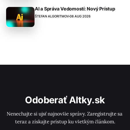
AI a Správa Vedomostí: Nový Prístup
ŠTEFAN ALGORITMOV
08 AUG 2026
Odoberať Altky.sk
Nenechajte si ujsť najnovšie správy. Zaregistrujte sa 
teraz a získajte prístup ku všetkým článkom.