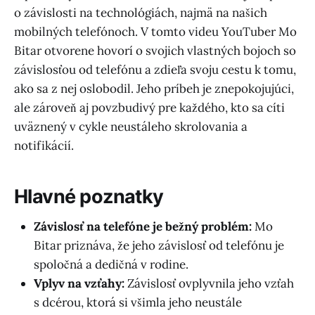
o závislosti na technológiách, najmä na našich
mobilných telefónoch. V tomto videu YouTuber Mo
Bitar otvorene hovorí o svojich vlastných bojoch so
závislosťou od telefónu a zdieľa svoju cestu k tomu,
ako sa z nej oslobodil. Jeho príbeh je znepokojujúci,
ale zároveň aj povzbudivý pre každého, kto sa cíti
uväznený v cykle neustáleho skrolovania a
notifikácií.
Hlavné poznatky
Závislosť na telefóne je bežný problém:
Mo
Bitar priznáva, že jeho závislosť od telefónu je
spoločná a dedičná v rodine.
Vplyv na vzťahy:
Závislosť ovplyvnila jeho vzťah
s dcérou, ktorá si všimla jeho neustále