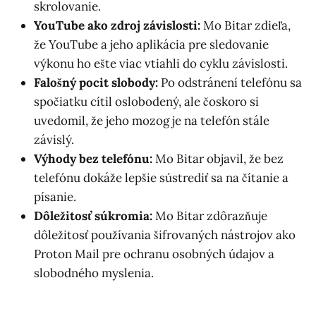
skrolovanie.
YouTube ako zdroj závislosti:
Mo Bitar zdieľa,
že YouTube a jeho aplikácia pre sledovanie
výkonu ho ešte viac vtiahli do cyklu závislosti.
Falošný pocit slobody:
Po odstránení telefónu sa
spočiatku cítil oslobodený, ale čoskoro si
uvedomil, že jeho mozog je na telefón stále
závislý.
Výhody bez telefónu:
Mo Bitar objavil, že bez
telefónu dokáže lepšie sústrediť sa na čítanie a
písanie.
Dôležitosť súkromia:
Mo Bitar zdôrazňuje
dôležitosť používania šifrovaných nástrojov ako
Proton Mail pre ochranu osobných údajov a
slobodného myslenia.