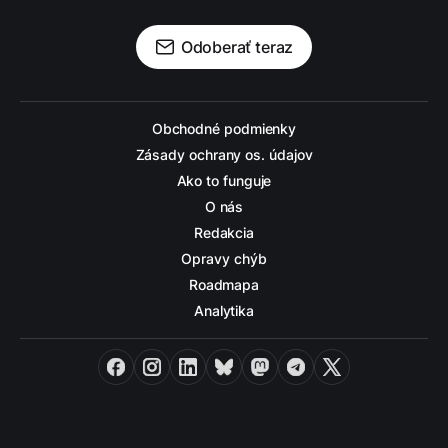
Odoberať teraz
Obchodné podmienky
Zásady ochrany os. údajov
Ako to funguje
O nás
Redakcia
Opravy chýb
Roadmapa
Analytika
Facebook
Instagram
LinkedIn
Bluesky
Mastodon
Telegram
X