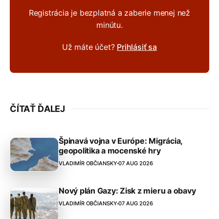
Registrácia je bezplatná a zaberie menej než
minútu.
Už máte účet?
Prihlásiť sa
ČÍTAŤ ĎALEJ
Špinavá vojna v Európe: Migrácia,
geopolitika a mocenské hry
VLADIMÍR OBČIANSKY
07 AUG 2026
Nový plán Gazy: Zisk z mieru a obavy
VLADIMÍR OBČIANSKY
07 AUG 2026