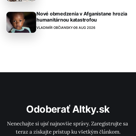
Nové obmedzenia v Afganistane hrozia
humanitárnou katastrofou
VLADIMÍR OBČIANSKY
06 AUG 2026
Odoberať Altky.sk
Nenechajte si ujsť najnovšie správy. Zaregistrujte sa 
teraz a získajte prístup ku všetkým článkom.