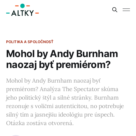
POLITIKA A SPOLOČNOSŤ
Mohol by Andy Burnham
naozaj byť premiérom?
Mohol by Andy Burnham naozaj byť
premiérom? Analýza The Spectator skúma
jeho politický štýl a silné stránky. Burnham
rezonuje s voličmi autenticitou, no potrebuje
silný tím a jasnejšiu ideológiu pre úspech.
Otázka zostáva otvorená.