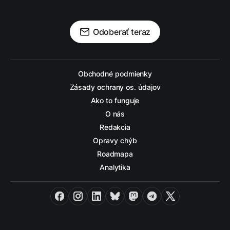
Odoberať teraz
Obchodné podmienky
Zásady ochrany os. údajov
Ako to funguje
O nás
Redakcia
Opravy chýb
Roadmapa
Analytika
Facebook
Instagram
LinkedIn
Bluesky
Mastodon
Telegram
X