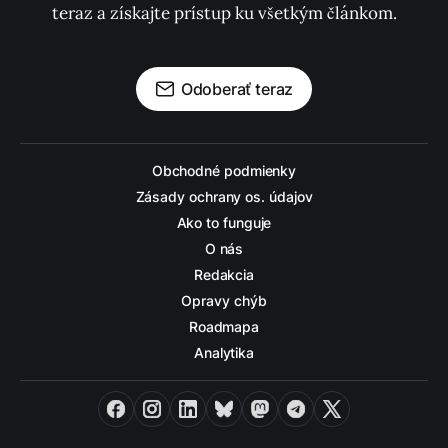
teraz a získajte prístup ku všetkým článkom.
Odoberať teraz
Obchodné podmienky
Zásady ochrany os. údajov
Ako to funguje
O nás
Redakcia
Opravy chýb
Roadmapa
Analytika
Facebook
Instagram
LinkedIn
Bluesky
Mastodon
Telegram
X