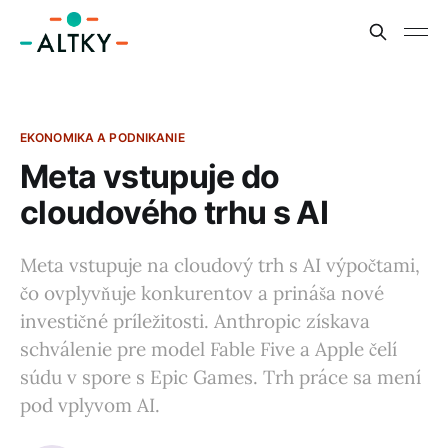
EKONOMIKA A PODNIKANIE
Meta vstupuje do
cloudového trhu s AI
Meta vstupuje na cloudový trh s AI výpočtami,
čo ovplyvňuje konkurentov a prináša nové
investičné príležitosti. Anthropic získava
schválenie pre model Fable Five a Apple čelí
súdu v spore s Epic Games. Trh práce sa mení
pod vplyvom AI.