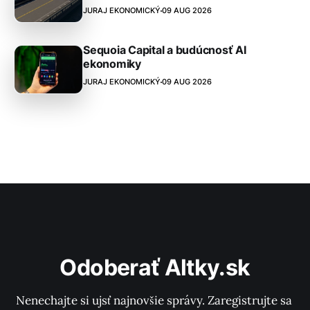
JURAJ EKONOMICKÝ
09 AUG 2026
Sequoia Capital a budúcnosť AI
ekonomiky
JURAJ EKONOMICKÝ
09 AUG 2026
Odoberať Altky.sk
Nenechajte si ujsť najnovšie správy. Zaregistrujte sa 