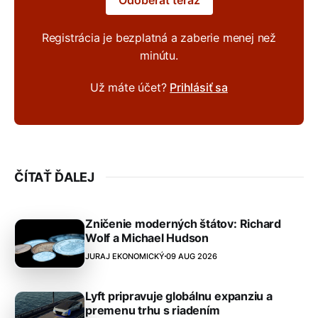
Registrácia je bezplatná a zaberie menej než
minútu.
Už máte účet?
Prihlásiť sa
ČÍTAŤ ĎALEJ
Zničenie moderných štátov: Richard
Wolf a Michael Hudson
JURAJ EKONOMICKÝ
09 AUG 2026
Lyft pripravuje globálnu expanziu a
premenu trhu s riadením