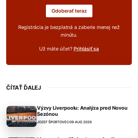
Odoberať teraz
Registrácia je bezplatná a zaberie menej než
minútu.
Už máte účet?
Prihlásiť sa
ČÍTAŤ ĎALEJ
Výzvy Liverpoolu: Analýza pred Novou
Sezónou
JOZEF ŠPORTOVEC
09 AUG 2026