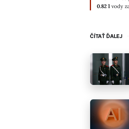
0.82 l
vody za
ČÍTAŤ ĎALEJ