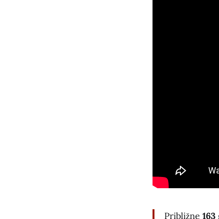
Približne
163